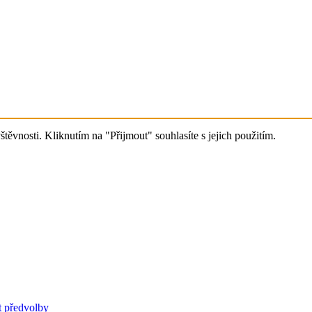
ěvnosti. Kliknutím na "Přijmout" souhlasíte s jejich použitím.
t předvolby