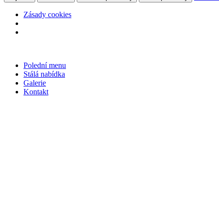
Zásady cookies
Přejít
k
Polední menu
obsahu
Stálá nabídka
Galerie
Kontakt